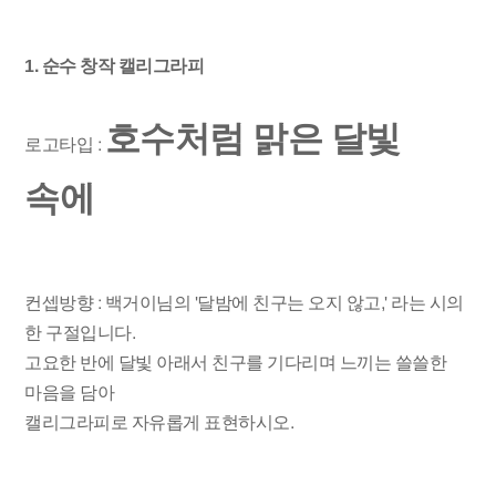
1. 순수 창작 캘리그라피
호수처럼 맑은 달빛
로고타입 :
속에
컨셉방향 : 백거이님의 '달밤에 친구는 오지 않고,' 라는 시의
한 구절입니다.
고요한 반에 달빛 아래서 친구를 기다리며 느끼는 쓸쓸한
마음을 담아
캘리그라피로 자유롭게 표현하시오.