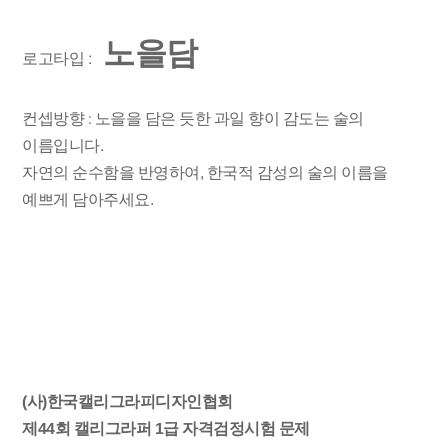
노을담
로고타입 :
컨셉방향
노을을 담은 듯한 과일 향이 감도는 술의
:
이름입니다.
자연의 순수함을 반영하여, 한국적 감성의 술의 이름을
예쁘게 담아주세요.
(사)한국캘리그라피디자인협회
제44회 캘리그라퍼 1급 자격검정시험 문제