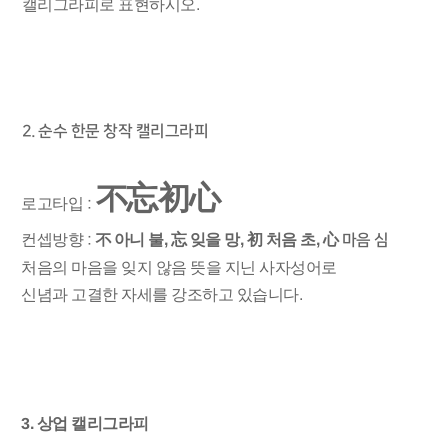
캘리그라피로 표현하시오.
2. 순수 한문 창작 캘리그라피
不忘初心
로고타입
:
컨셉방향
:
不 아니 불, 忘 잊을 망, 初 처음 초, 心
마음 심
처음의 마음을 잊지 않음 뜻을 지닌 사자성어로
신념과 고결한 자세를 강조하고 있습니다.
3. 상업 캘리그라피