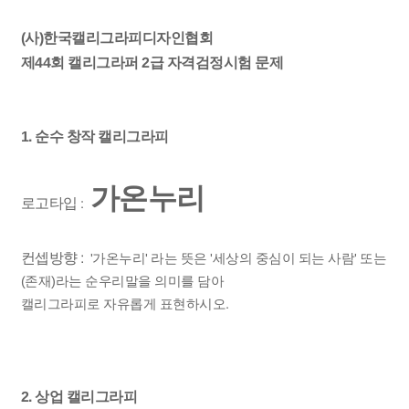
(사)한국캘리그라피디자인협회
제44회 캘리그라퍼 2급 자격검정시험 문제
1. 순수 창작 캘리그라피
가온누리
로고타입
:
컨셉방향 :
'가온누리' 라는 뜻은 '세상의 중심이 되는 사람' 또는
(존재)라는 순우리말을 의미를 담아
캘리그라피로 자유롭게 표현하시오.
2. 상업 캘리그라피