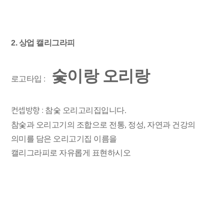
2. 상업 캘리그라피
숯이랑 오리랑
로고타입 :
컨셉방향
참숯 오리고리집입니다.
:
참숯과 오리고기의 조합으로 전통, 정성, 자연과 건강의
의미를 담은 오리고기집 이름을
캘리그라피로 자유롭게 표현하시오