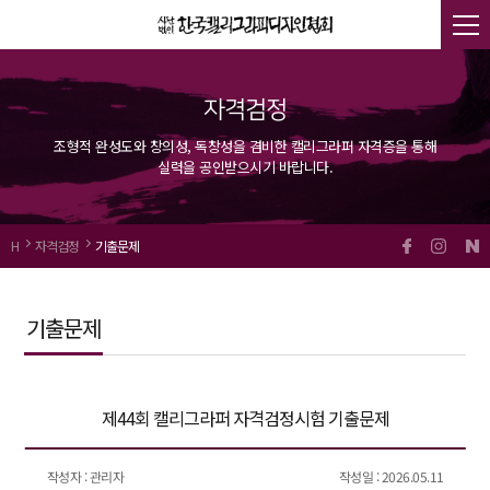
자격검정
조형적 완성도와 창의성, 독창성을 겸비한 캘리그라퍼 자격증을 통해
실력을 공인받으시기 바랍니다.
H
자격검정
기출문제
기출문제
제44회 캘리그라퍼 자격검정시험 기출문제
작성자 : 관리자
작성일 : 2026.05.11