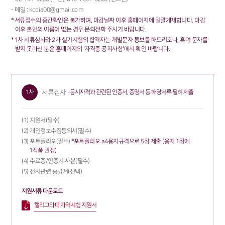
메일 : kcdia00@gmail.com
서류접수의 중간확인은 불가하며, 마감날짜 이후 홈페이지에 일괄게재합니다. 마감
이후 본인의 이름이 없는 경우 문의전화 주시기 바랍니다.
1차 서류심사와 2차 실기시험의 합격자는 개별문자 통보를 해드리오나, 혹여 문자를
받지 못하신 분은 홈페이지의 '자격증 공지사항'에서 확인 바랍니다.
서류심사 -
응시자격과 관련된 인증서, 증명서 등 해당서류 필히 제출
1차
지원서(필수)
개인정보수집동의서(필수)
포트폴리오(필수)
*포트폴리오 a4용지규격으로 5장 제출 (용지 1장에
1작품 권장)
수료증/인증서 사본(필수)
전시관련 증명서(선택)
지원서류 다운로드
캘리그라피 자격시험 지원서