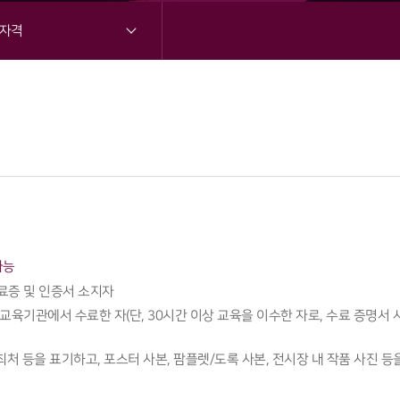
자격
가능
료증 및 인증서 소지자
교육기관에서 수료한 자(단, 30시간 이상 교육을 이수한 자로, 수료 증명서 
 주최처 등을 표기하고, 포스터 사본, 팜플렛/도록 사본, 전시장 내 작품 사진 