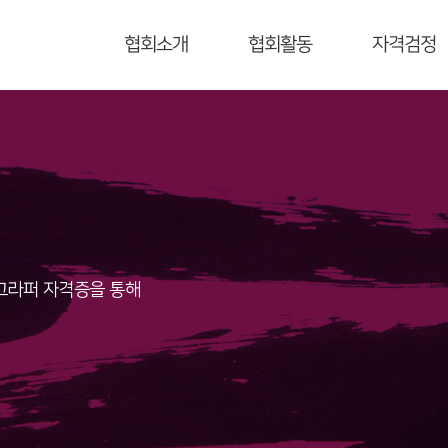
협회소개
협회활동
자격검정
그라퍼 자격증을 통해