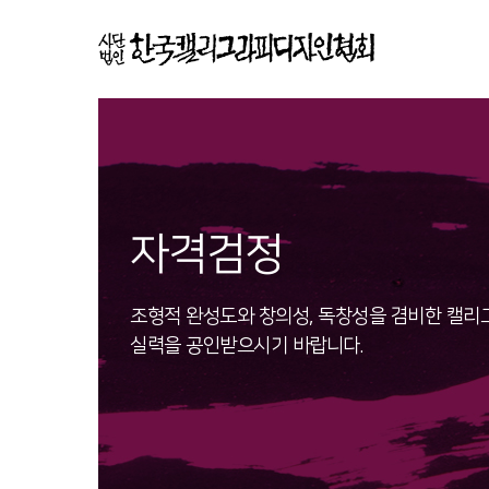
자격검정
조형적 완성도와 창의성, 독창성을 겸비한 캘리
실력을 공인받으시기 바랍니다.