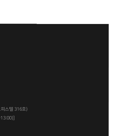
오피스텔 316호)
13:00)]