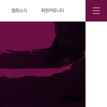
회원커뮤니티
협회소식