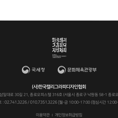
(사)한국캘리그라피디자인협회
일대로 30길 21, 종로오피스텔 316호 (서울시 종로구 낙원동 58-1 종로
02.741.3226
010.7351.3226
 :
/
[월-금 10:00-17:00 (점심시간 12:00-
이용약관
개인정보취급방침