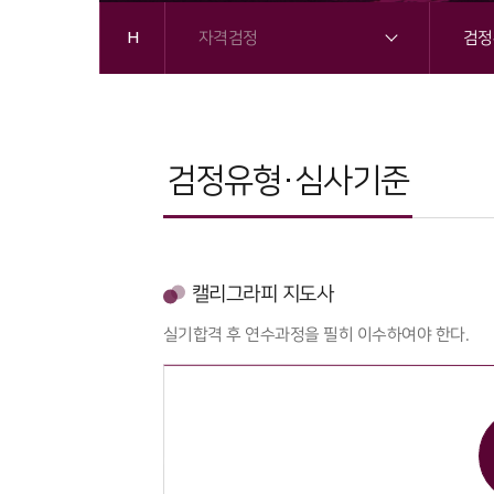
자격검정
검정
H
검정유형·심사기준
캘리그라피 지도사
실기합격 후 연수과정을 필히 이수하여야 한다.