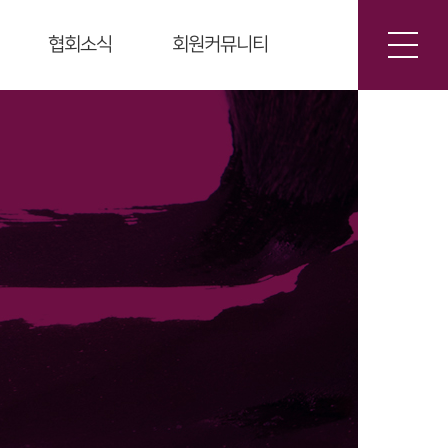
회원커뮤니티
협회소식