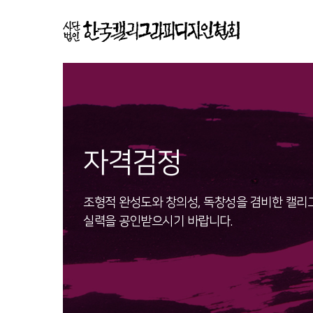
자격검정
조형적 완성도와 창의성, 독창성을 겸비한 캘리
실력을 공인받으시기 바랍니다.