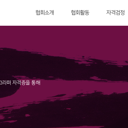
협회소개
협회활동
자격검정
그라퍼 자격증을 통해