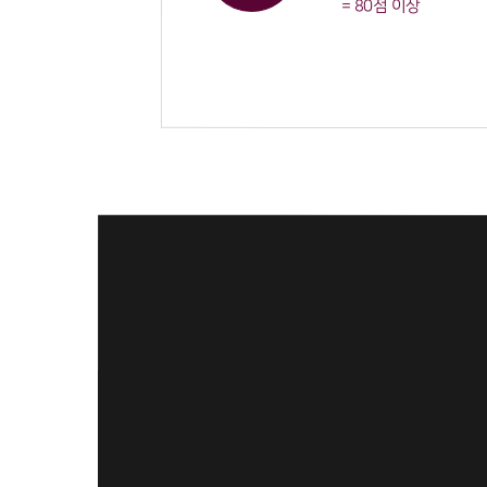
= 80점 이상