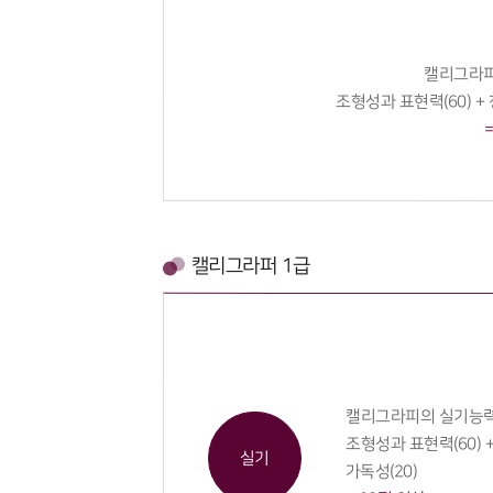
캘리그라피
조형성과 표현력(60) + 
캘리그라퍼 1급
캘리그라피의 실기능
조형성과 표현력(60) +
실기
가독성(20)