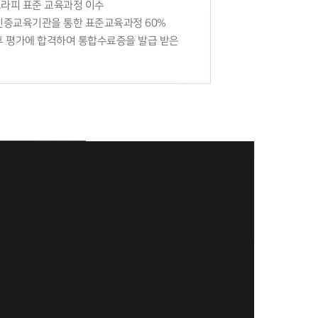
라피 표준 교육과정 이수
인증교육기관을 통한 표준교육과정 60%
후 평가에 합격하여 통합수료증을 발급 받은