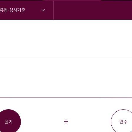
유형·심사기준
실기
연수